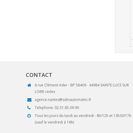
CONTACT
6 rue Clément Ader - BP 58409 - 44984 SAINTE LUCE SUR
LOIRE cedex
agence.nantes@sdmautomatec.fr
Telephone: 02.51.85.09.90
Tous les jours du lundi au vendredi - 8h/12h et 13h30/17h
(sauf le vendredi à 16h)