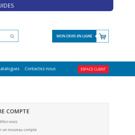
UIDES
MON DEVIS EN LIGNE
atalogues
Contactez-nous
ESPACE CLIENT
RE COMPTE
ifiez-vous
r un nouveau compte