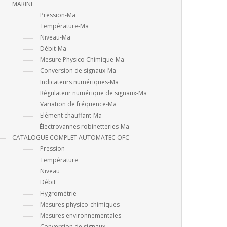
MARINE
Pression-Ma
Température-Ma
Niveau-Ma
Débit-Ma
Mesure Physico Chimique-Ma
Conversion de signaux-Ma
Indicateurs numériques-Ma
Régulateur numérique de signaux-Ma
Variation de fréquence-Ma
Elément chauffant-Ma
Électrovannes robinetteries-Ma
CATALOGUE COMPLET AUTOMATEC OFC
Pression
Température
Niveau
Débit
Hygrométrie
Mesures physico-chimiques
Mesures environnementales
Conversion de signaux