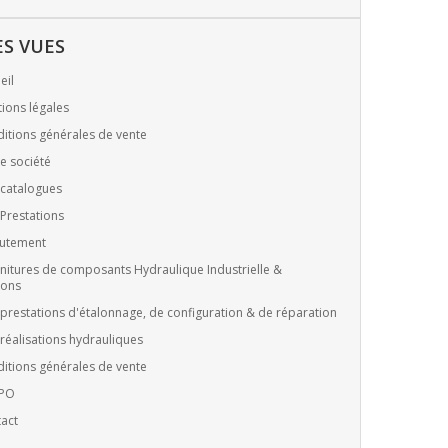
ES VUES
eil
ions légales
itions générales de vente
e société
catalogues
Prestations
utement
nitures de composants Hydraulique Industrielle &
ions
prestations d'étalonnage, de configuration & de réparation
réalisations hydrauliques
itions générales de vente
PO
act