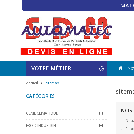
MATÉ
VOTRE MÉTIER
Not
Accueil
sitemap
sitem
CATÉGORIES
NOS 
GENIE CLIMATIQUE
Nouv
FROID INDUSTRIEL
Fabri