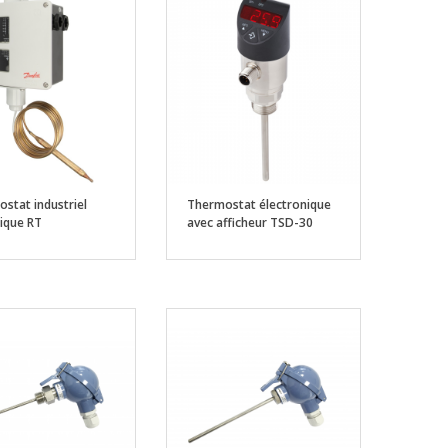
stat industriel
Thermostat électronique
ique RT
avec afficheur TSD-30