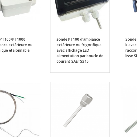
 PT100/PT1000
sonde PT100 d'ambiance
Sonde
ance extérieure ou
extérieure ou frigorifique
k avec
fique étalonnable
avec affichage LED
raccor
alimentation par boucle de
lisse 
courant SAETS315