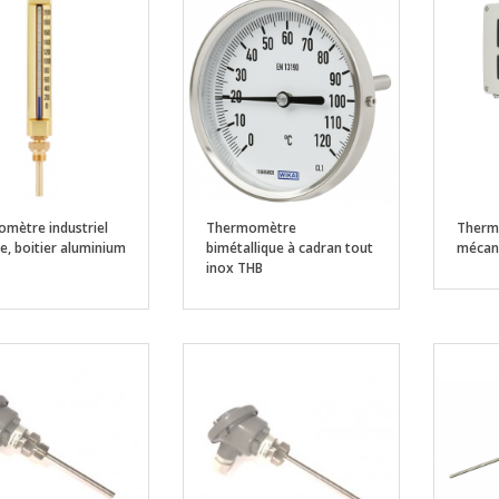
mètre industriel
Thermomètre
Thermo
e, boitier aluminium
bimétallique à cadran tout
mécan
inox THB