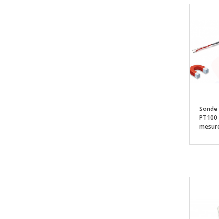
Sonde 
PT100 
mesure