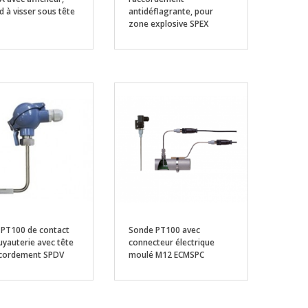
d à visser sous tête
antidéflagrante, pour
zone explosive SPEX
PT100 de contact
Sonde PT100 avec
uyauterie avec tête
connecteur électrique
ccordement SPDV
moulé M12 ECMSPC