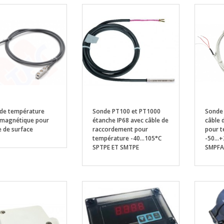
de température
Sonde PT100 et PT1000
Sonde
magnétique pour
étanche IP68 avec câble de
câble 
 de surface
raccordement pour
pour 
température -40...105°C
-50...
SPTPE ET SMTPE
SMPFA