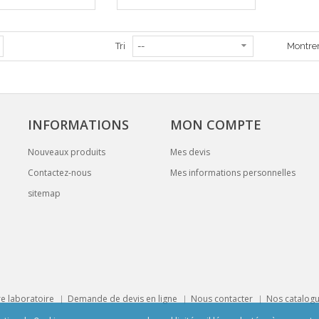
Tri
Montre
INFORMATIONS
MON COMPTE
Nouveaux produits
Mes devis
Contactez-nous
Mes informations personnelles
sitemap
e laboratoire
Demande de devis en ligne
Nous contacter
Nos catalog