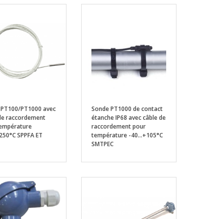
 PT100/PT1000 avec
Sonde PT1000 de contact
de raccordement
étanche IP68 avec câble de
température
raccordement pour
+250°C SPPFA ET
température -40...+105°C
SMTPEC