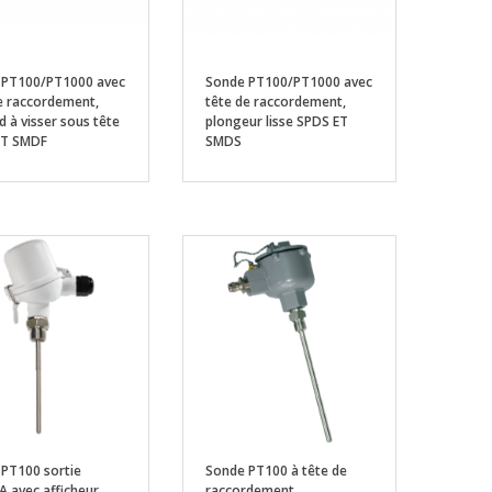
 PT100/PT1000 avec
Sonde PT100/PT1000 avec
e raccordement,
tête de raccordement,
d à visser sous tête
plongeur lisse SPDS ET
ET SMDF
SMDS
PT100 sortie
Sonde PT100 à tête de
 avec afficheur,
raccordement