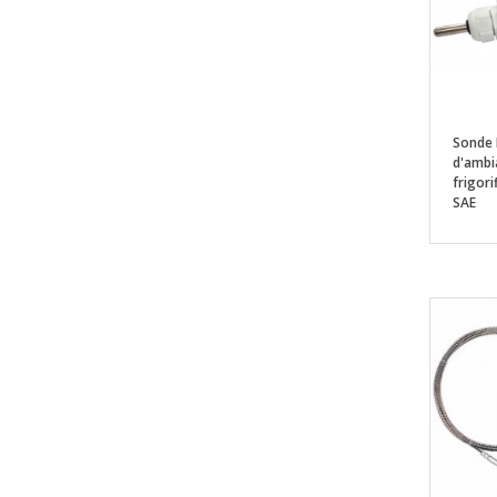
Sonde
d'ambi
frigori
SAE