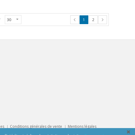
r
1
2
ues
Conditions générales de vente
Mentions légales