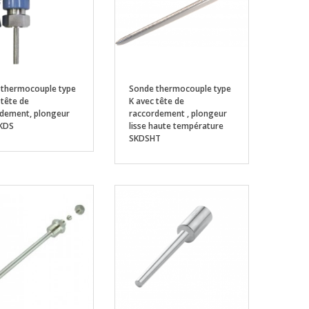
 thermocouple type
Sonde thermocouple type
 tête de
K avec tête de
dement, plongeur
raccordement , plongeur
SKDS
lisse haute température
SKDSHT