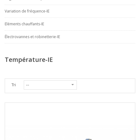
Variation de fréquence-IE
Eléments chauffants-IE
Électrovannes et robinetterie-IE
Température-IE
Tri