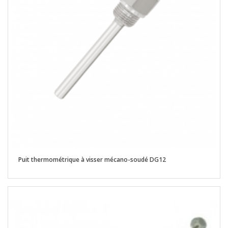
Puit thermométrique à visser mécano-soudé DG12