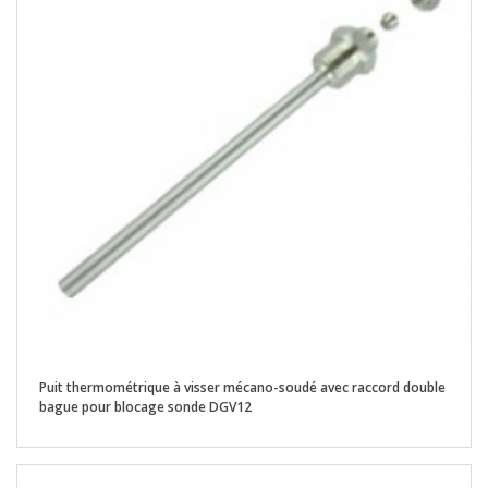
Puit thermométrique à visser mécano-soudé avec raccord double
bague pour blocage sonde DGV12