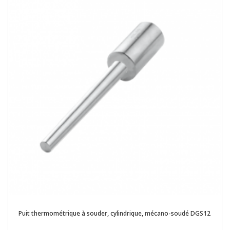
Puit thermométrique à souder, cylindrique, mécano-soudé DGS12