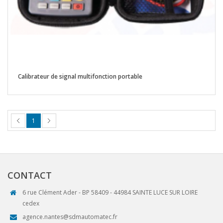
Calibrateur de signal multifonction portable
1
CONTACT
6 rue Clément Ader - BP 58409 - 44984 SAINTE LUCE SUR LOIRE
cedex
agence.nantes@sdmautomatec.fr