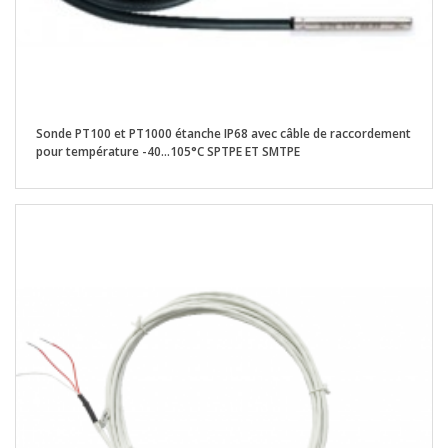
Sonde PT100 et PT1000 étanche IP68 avec câble de raccordement
pour température -40...105°C SPTPE ET SMTPE