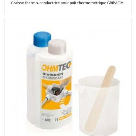
Graisse thermo-conductrice pour puit thermométrique GRIPACIM