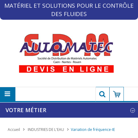
MATÉRIEL ET SOLUTIONS POUR LE CONTRÔLE
DES FLUIDES
VOTRE MÉTIER
Accueil
INDUSTRIES DE L'EAU
Variation de fréquence-IE