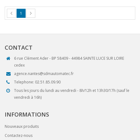
1
CONTACT
6 rue Clément Ader - BP 58409 - 44984 SAINTE LUCE SUR LOIRE
cedex
agence.nantes@sdmautomatec.fr
Telephone: 02.51.85.09.90
Tous les jours du lundi au vendredi - 8h/12h et 13h30/17h (sauf le
vendredi à 16h)
INFORMATIONS
Nouveaux produits
Contactez-nous