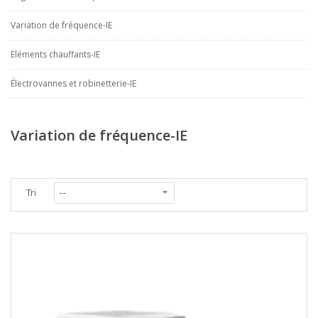
Variation de fréquence-IE
Eléments chauffants-IE
Électrovannes et robinetterie-IE
Variation de fréquence-IE
Tri