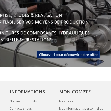
INFORMATIONS
MON COMPTE
Nouveaux produits
Mes devis
Contactez-nous
Mes informations personnelles