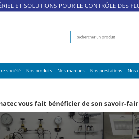
RIEL ET SOLUTIONS POUR LE CONTRÔLE DES FL
re société
Nos produits
Nos marques
Nos prestations
Nos c
atec vous fait bénéficier de son savoir-fair