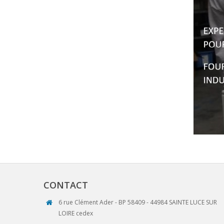
CONTACT
6 rue Clément Ader - BP 58409 - 44984 SAINTE LUCE SUR
LOIRE cedex