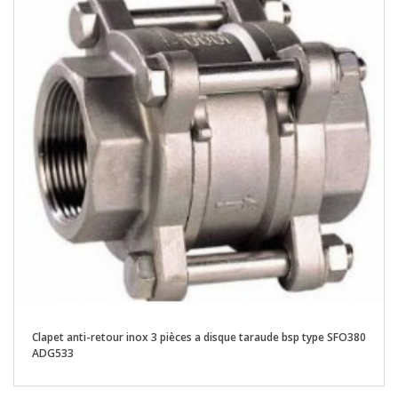
Clapet anti-retour inox 3 pièces a disque taraude bsp type SFO380
ADG533