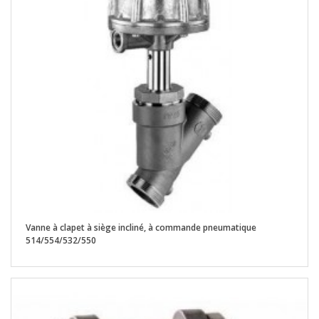
Vanne à clapet à siège incliné, à commande pneumatique
514/554/532/550