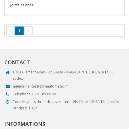
Joints de bride
1
CONTACT
6 rue Clément Ader - BP 58409 - 44984 SAINTE LUCE SUR LOIRE
cedex
agence.nantes@sdmautomatec.fr
Telephone: 02.51.85.09.90
Tous les jours du lundi au vendredi - 8h/12h et 13h30/17h (sauf le
vendredi à 16h)
INFORMATIONS