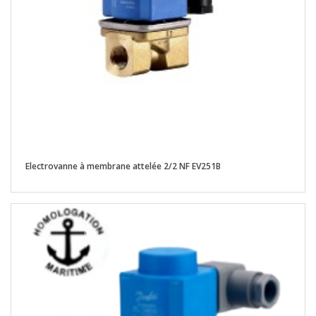
Electrovanne à membrane attelée 2/2 NF EV251B