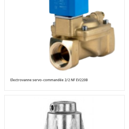
Electrovanne servo-commandée 2/2 NF EV220B