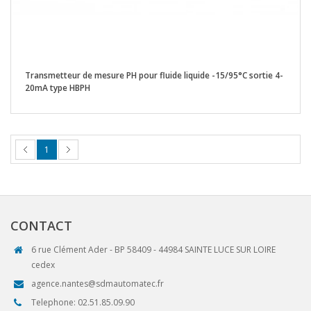
Transmetteur de mesure PH pour fluide liquide -15/95°C sortie 4-
20mA type HBPH
1
CONTACT
6 rue Clément Ader - BP 58409 - 44984 SAINTE LUCE SUR LOIRE
cedex
agence.nantes@sdmautomatec.fr
Telephone: 02.51.85.09.90