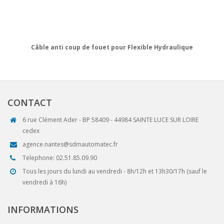
Câble anti coup de fouet pour Flexible Hydraulique
CONTACT
6 rue Clément Ader - BP 58409 - 44984 SAINTE LUCE SUR LOIRE
cedex
agence.nantes@sdmautomatec.fr
Telephone: 02.51.85.09.90
Tous les jours du lundi au vendredi - 8h/12h et 13h30/17h (sauf le
vendredi à 16h)
INFORMATIONS