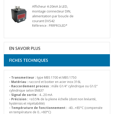
Afficheur 4-20mA à LED,
montage connecteur DIN,
alimentation par boucle de
courant DVS42
Référence : PRRPROLED*
EN SAVOIR PLUS
FICHES TECHNIQUES
- Transmetteur :
type MBS 1700 et MBS 1750
- Matériau :
raccord et boitier en acier inox 316L
- Raccordement process :
mâle G1/4" cylindrique ou G1/2"
cylindrique selon EN837
- Signal de sortie :
4…20 mA
- Précision :
<±0.5% de la pleine échelle (dont non linéarité,
hystérisis et répétabilité)
- Température de fonctionnement :
-40…+85°C (compensée
en température de 0…+80°C)