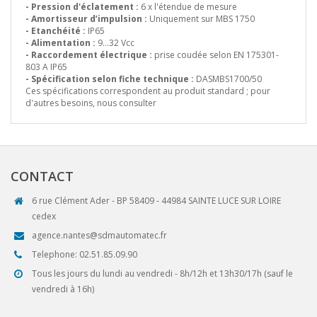
- Pression d'éclatement :
6 x l'étendue de mesure
- Amortisseur d’impulsion :
Uniquement sur MBS 1750
- Etanchéité :
IP65
- Alimentation :
9…32 Vcc
- Raccordement électrique :
prise coudée selon EN 175301-
803 A IP65
- Spécification selon fiche technique :
DASMBS1700/50
Ces spécifications correspondent au produit standard ; pour
d'autres besoins, nous consulter
CONTACT
6 rue Clément Ader - BP 58409 - 44984 SAINTE LUCE SUR LOIRE
cedex
agence.nantes@sdmautomatec.fr
Telephone: 02.51.85.09.90
Tous les jours du lundi au vendredi - 8h/12h et 13h30/17h (sauf le
vendredi à 16h)