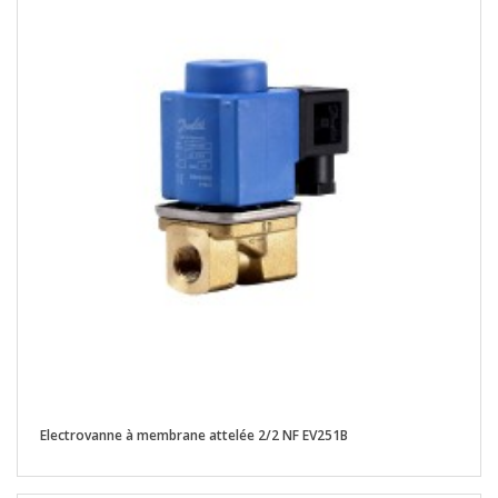
Electrovanne à membrane attelée 2/2 NF EV251B