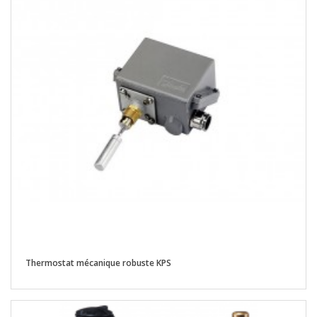
Thermostat mécanique robuste KPS