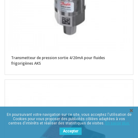
Transmetteur de pression sortie 4/20mA pour fluides
frigorigènes AKS
En poursuivant votre navigation sur ce site, vous acceptez l'utilisation de
Cookies pour vous proposer des publicités ciblées adaptées à vos
centres d'intérêts et réaliser des statistiques de visites.
En savoir plus.
Accepter