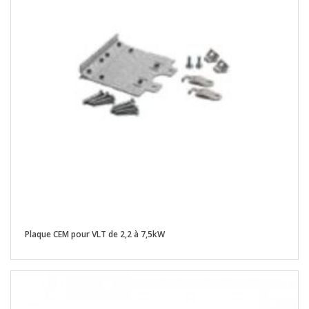
Plaque CEM pour VLT de 2,2 à 7,5kW