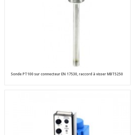
Sonde PT100 sur connecteur EN 17530, raccord à visser MBT5250