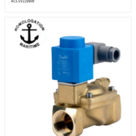
ACS EV220BW