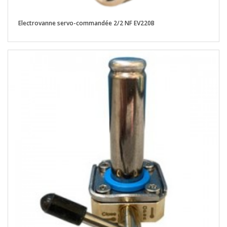
Electrovanne servo-commandée 2/2 NF EV220B