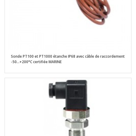
Sonde PT100 et PT1000 étanche IP68 avec câble de raccordement
-50...+200°C certifiée MARINE