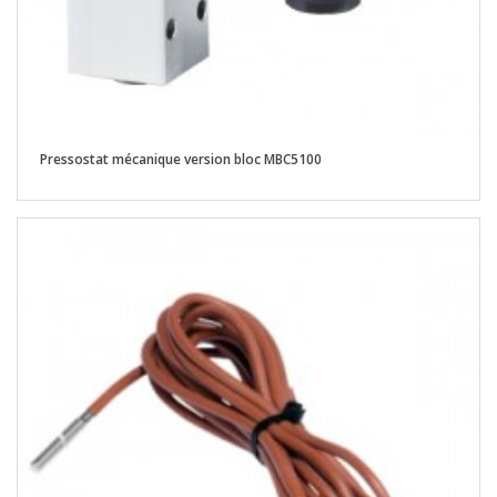
Pressostat mécanique version bloc MBC5100