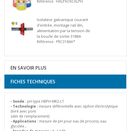
Référence : HALPACKCALPH
Isolateur galvanique courant
d'entrée, montage rail din,
alimentation par la tension de
la boucle de sortie 3186A
Référence : PRC3186A*
EN SAVOIR PLUS
FICHES TECHNIQUES
- Sonde :
pH type HBPH-MK2-LT
- Technologie :
mesure différentielle avec siphon électrolytique
(livré avec pont
salin de remplacement)
- Applications :
mesure de pH pour eau de process, eau
glycolée…