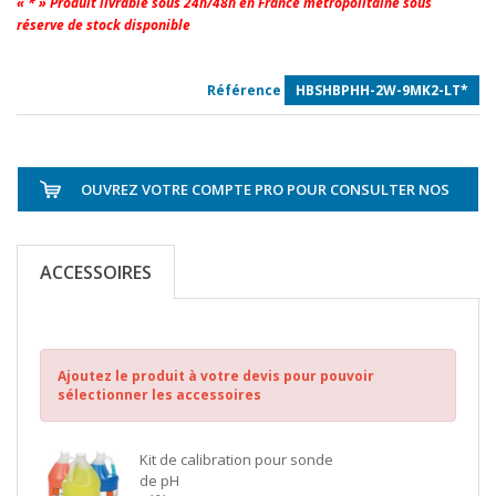
« * » Produit livrable sous 24h/48h en France métropolitaine sous
réserve de stock disponible
Référence
HBSHBPHH-2W-9MK2-LT*
OUVREZ VOTRE COMPTE PRO POUR CONSULTER NOS
TARIFS
ACCESSOIRES
Ajoutez le produit à votre devis pour pouvoir
sélectionner les accessoires
Kit de calibration pour sonde
de pH