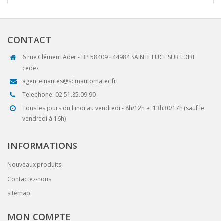
CONTACT
6 rue Clément Ader - BP 58409 - 44984 SAINTE LUCE SUR LOIRE
cedex
agence.nantes@sdmautomatec.fr
Telephone: 02.51.85.09.90
Tous les jours du lundi au vendredi - 8h/12h et 13h30/17h (sauf le
vendredi à 16h)
INFORMATIONS
Nouveaux produits
Contactez-nous
sitemap
MON COMPTE