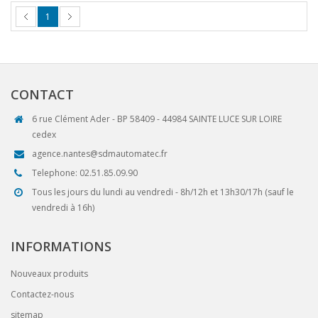
1
CONTACT
6 rue Clément Ader - BP 58409 - 44984 SAINTE LUCE SUR LOIRE
cedex
agence.nantes@sdmautomatec.fr
Telephone: 02.51.85.09.90
Tous les jours du lundi au vendredi - 8h/12h et 13h30/17h (sauf le
vendredi à 16h)
INFORMATIONS
Nouveaux produits
Contactez-nous
sitemap