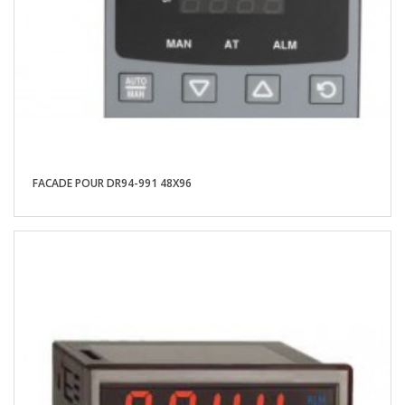
FACADE POUR DR94-991 48X96