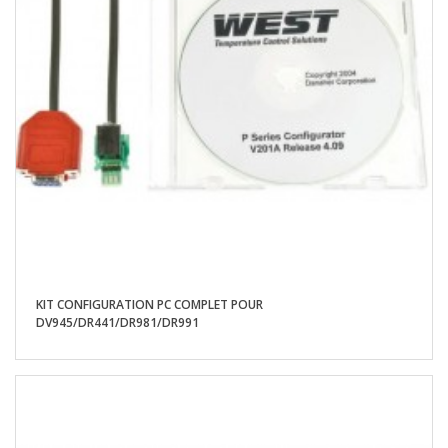
KIT CONFIGURATION PC COMPLET POUR
DV945/DR441/DR981/DR991