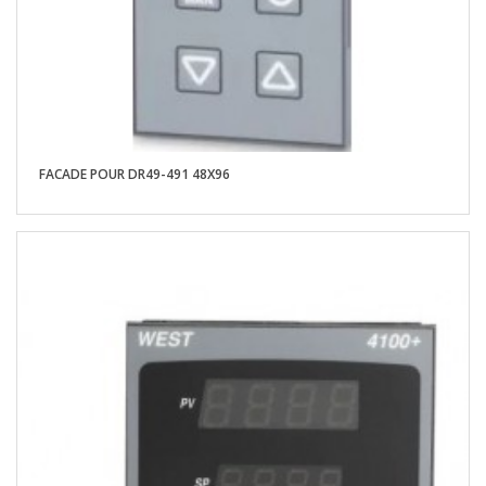
FACADE POUR DR49-491 48X96