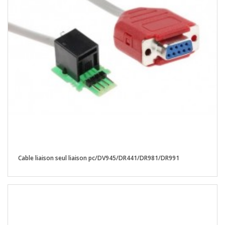
Cable liaison seul liaison pc/DV945/DR441/DR981/DR991