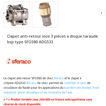
Clapet anti-retour inox 3 pièces a disque taraude
bsp type SFO380 ADG533
Le clapet anti-retour SFO380 de chez
Sferaco
et le clapet à
crépine ADG533
Sferaco
de chez
permet de
contrôler le sens
de
circulation du fluide pour les applications du
transfert des fluides
,
froid
industriel
,
génie climatique
et de
l'industrie de l'eau
« * » Produit livrable sous 24h/48h en France métropolitaine sous
réserve de stock disponible