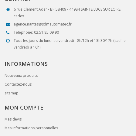
6 rue Clément Ader - BP 58409 - 44984 SAINTE LUCE SUR LOIRE
cedex
agence.nantes@sdmautomatec.fr
Telephone: 02.51.85.09.90
Tous les jours du lundi au vendredi - 8h/12h et 13h30/17h (sauf le
vendredi à 16h)
INFORMATIONS
Nouveaux produits
Contactez-nous
sitemap
MON COMPTE
Mes devis
Mes informations personnelles