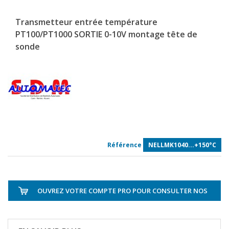
Transmetteur entrée température
PT100/PT1000 SORTIE 0-10V montage tête de
sonde
Référence
NELLMK1040...+150°C
OUVREZ VOTRE COMPTE PRO POUR CONSULTER NOS
TARIFS