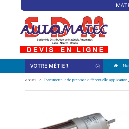
MATÉ
VOTRE MÉTIER
Not
Accueil
Transmetteur de pression différentielle application