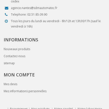
cedex
agence.nantes@sdmautomatec.fr
Telephone: 02.51.85.09.90
Tous les jours du lundi au vendredi - 8h/12h et 13h30/17h (sauf le
vendredi à 16h)
INFORMATIONS
Nouveaux produits
Contactez-nous
sitemap
MON COMPTE
Mes devis
Mes informations personnelles
Recrutement
Nos produits
Notre société
Notre laboratoire