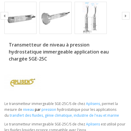
Transmetteur de niveau à pression
hydrostatique immergeable application eau
chargée SGE-25C
Le transmetteur immergeable SGE-25C/S de chez
Aplisens
,
permet la
mesure de
niveau
par
pression
hydrostatique pour les applications
du
transfert des fluides
,
génie climatique,
industrie de l'eau
et
marine
Le transmetteur immergeable SGE-25C/S de chez
Aplisens
est utilisé pour
les fluides liquides propre compatible avec l'inox.