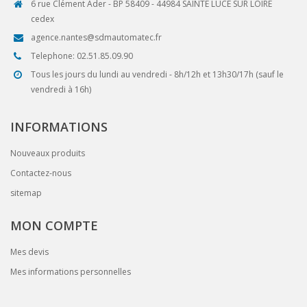
6 rue Clément Ader - BP 58409 - 44984 SAINTE LUCE SUR LOIRE
cedex
agence.nantes@sdmautomatec.fr
Telephone: 02.51.85.09.90
Tous les jours du lundi au vendredi - 8h/12h et 13h30/17h (sauf le
vendredi à 16h)
INFORMATIONS
Nouveaux produits
Contactez-nous
sitemap
MON COMPTE
Mes devis
Mes informations personnelles