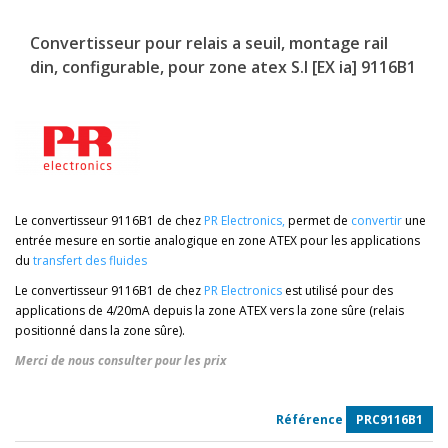
Convertisseur pour relais a seuil, montage rail
din, configurable, pour zone atex S.I [EX ia] 9116B1
Le convertisseur 9116B1 de chez
PR Electronics
,
permet de
convertir
une
entrée mesure en sortie analogique en zone ATEX pour les applications
du
transfert des fluides
Le convertisseur 9116B1 de chez
PR Electronics
est utilisé pour des
applications de 4/20mA depuis la zone ATEX vers la zone sûre (relais
positionné dans la zone sûre).
Merci de nous consulter pour les prix
Référence
PRC9116B1