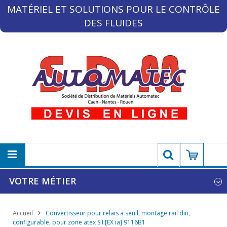
MATÉRIEL ET SOLUTIONS POUR LE CONTRÔLE
DES FLUIDES
VOTRE MÉTIER
Accueil
Convertisseur pour relais a seuil, montage rail din,
configurable, pour zone atex S.I [EX ia] 9116B1