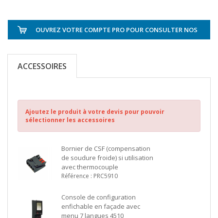
OUVREZ VOTRE COMPTE PRO POUR CONSULTER NOS
TARIFS
ACCESSOIRES
Ajoutez le produit à votre devis pour pouvoir
sélectionner les accessoires
Bornier de CSF (compensation
de soudure froide) si utilisation
avec thermocouple
Référence : PRC5910
Console de configuration
enfichable en façade avec
menu 7 langues 4510