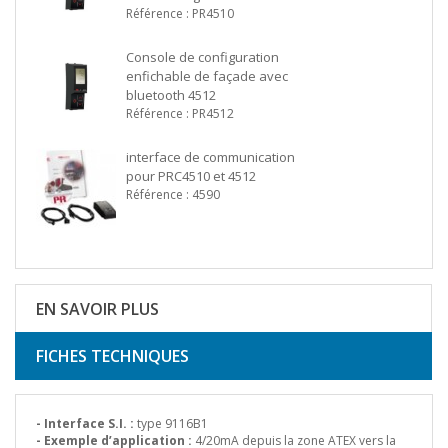
Référence : PR4510
Console de configuration
enfichable de façade avec
bluetooth 4512
Référence : PR4512
interface de communication
pour PRC4510 et 4512
Référence : 4590
EN SAVOIR PLUS
FICHES TECHNIQUES
- Interface S.I. :
type 9116B1
- Exemple d’application :
4/20mA depuis la zone ATEX vers la