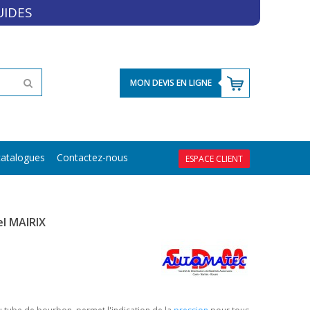
UIDES
MON DEVIS EN LIGNE
atalogues
Contactez-nous
ESPACE CLIENT
el MAIRIX