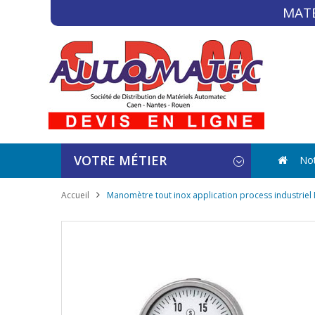
MATÉ
VOTRE MÉTIER
Not
Accueil
Manomètre tout inox application process industriel