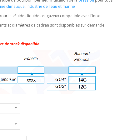
 tube de bourbon, permet l'indication de la
pression
pour tous
nie climatique
, industrie de l'eau et marine
pour les fluides liquides et gazeux compatible avec l'Inox.
ments et diamètres de cadran sont disponibles
sur demande.
ve de stock disponible