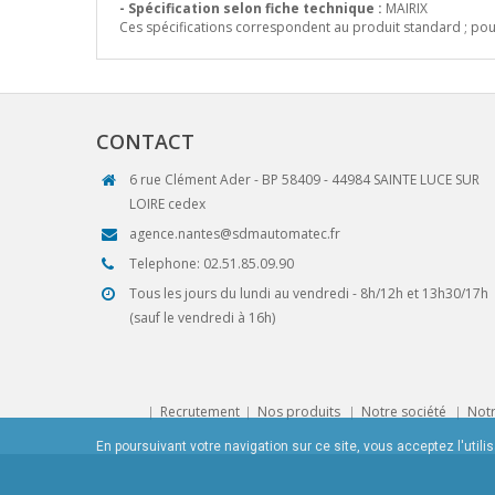
- Spécification selon fiche technique :
MAIRIX
Ces spécifications correspondent au produit standard ; pou
CONTACT
6 rue Clément Ader - BP 58409 - 44984 SAINTE LUCE SUR
LOIRE cedex
agence.nantes@sdmautomatec.fr
Telephone: 02.51.85.09.90
Tous les jours du lundi au vendredi - 8h/12h et 13h30/17h
(sauf le vendredi à 16h)
Recrutement
Nos produits
Notre société
Notr
En poursuivant votre navigation sur ce site, vous acceptez l'utili