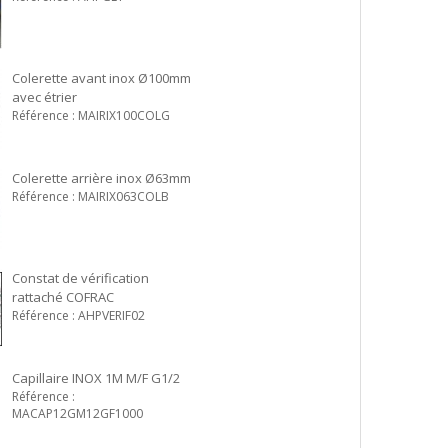
Colerette avant inox Ø100mm
avec étrier
Référence : MAIRIX100COLG
Colerette arrière inox Ø63mm
Référence : MAIRIX063COLB
Constat de vérification
rattaché COFRAC
Référence : AHPVERIF02
Capillaire INOX 1M M/F G1/2
Référence :
MACAP12GM12GF1000