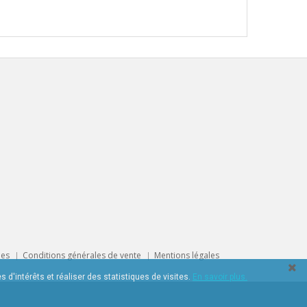
ues
Conditions générales de vente
Mentions légales
 d'intérêts et réaliser des statistiques de visites.
En savoir plus.