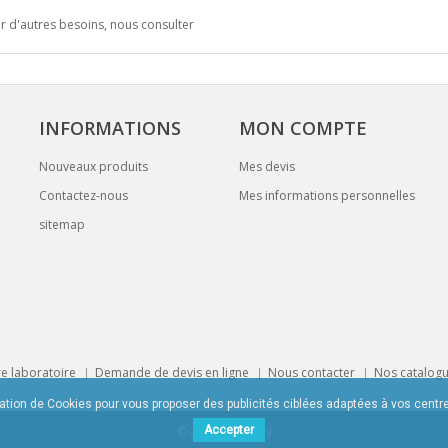
r d'autres besoins, nous consulter
INFORMATIONS
MON COMPTE
Nouveaux produits
Mes devis
Contactez-nous
Mes informations personnelles
sitemap
e laboratoire
Demande de devis en ligne
Nous contacter
Nos catalog
sation de Cookies pour vous proposer des publicités ciblées adaptées à vos centres
Accepter
© 2015
K@gency