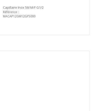
Capillaire Inox 5M M/F G1/2
Référence :
MACAP12GM12GF5000