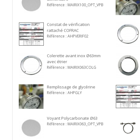
Référence : MAIRIX100_OPT_VPB
Constat de vérification
rattaché COFRAC
Référence : AHPVERIF02
Colerette avant inox Ø63mm
avec étrier
Référence : MAIRIX063COLG
Remplissage de glycérine
Référence : AHPGLY
Voyant Polycarbonate Ø63
Référence : MAIRIX063_OPT_VPB