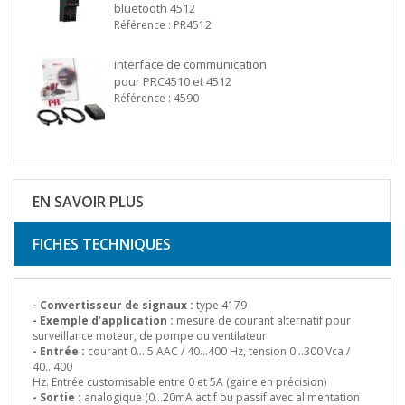
bluetooth 4512
Référence : PR4512
interface de communication
pour PRC4510 et 4512
Référence : 4590
EN SAVOIR PLUS
FICHES TECHNIQUES
- Convertisseur de signaux :
type 4179
- Exemple d’application :
mesure de courant alternatif pour
surveillance moteur, de pompe ou ventilateur
- Entrée :
courant 0… 5 AAC / 40…400 Hz, tension 0…300 Vca /
40…400
Hz. Entrée customisable entre 0 et 5A (gaine en précision)
- Sortie :
analogique (0…20mA actif ou passif avec alimentation