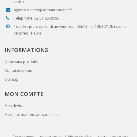
cedex
agence.nantes@sdmautomatec.fr
Telephone: 02.51.85.09.90
Tous les jours du lundi au vendredi - 8h/12h et 13h30/17h (sauf le
vendredi à 16h)
INFORMATIONS
Nouveaux produits
Contactez-nous
sitemap
MON COMPTE
Mes devis
Mes informations personnelles
Recrutement
Nos produits
Notre société
Notre laboratoire