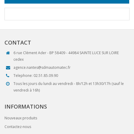
CONTACT
6 rue Clément Ader - BP 58409 - 44984 SAINTE LUCE SUR LOIRE
cedex
agence.nantes@sdmautomatec.fr
Telephone: 02.51.85.09.90
Tous les jours du lundi au vendredi - 8h/12h et 13h30/17h (sauf le
vendredi à 16h)
INFORMATIONS
Nouveaux produits
Contactez-nous